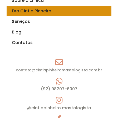
Sobre a clínica
Dra Cíntia Pinheiro
Serviços
Blog
Contatos
contato@cintiapinheiromastologista.com.br
(92) 98207-6007
@cintiapinheiro.mastologista