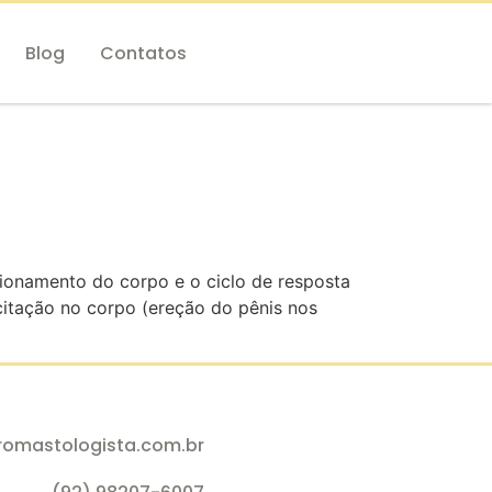
Blog
Contatos
cionamento do corpo e o ciclo de resposta
xcitação no corpo (ereção do pênis nos
romastologista.com.br