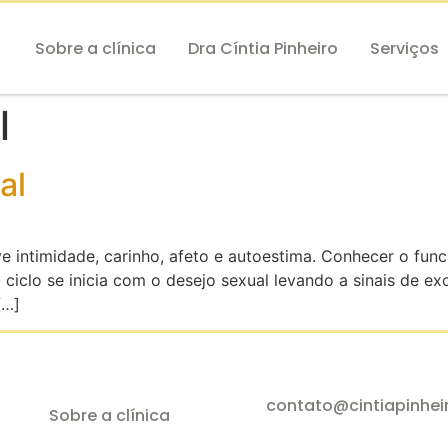
Sobre a clínica
Dra Cíntia Pinheiro
Serviços
l
al
e intimidade, carinho, afeto e autoestima. Conhecer o fun
 ciclo se inicia com o desejo sexual levando a sinais de e
[…]
contato@cintiapinhei
Sobre a clínica