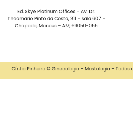
Ed. Skye Platinum Offices – Av. Dr.
Theomario Pinto da Costa, 811 – sala 607 –
Chapada, Manaus – AM, 69050-055
Cíntia Pinheiro © Ginecologia – Mastologia – Todos 