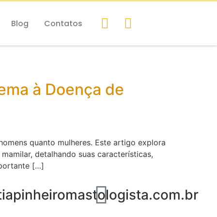
Blog
Contatos
zema à Doença de
homens quanto mulheres. Este artigo explora
amilar, detalhando suas características,
portante […]
iapinheiromastologista.com.br