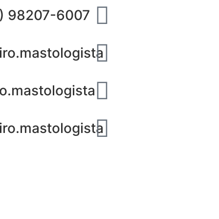
) 98207-6007
iro.mastologista
ro.mastologista
iro.mastologista