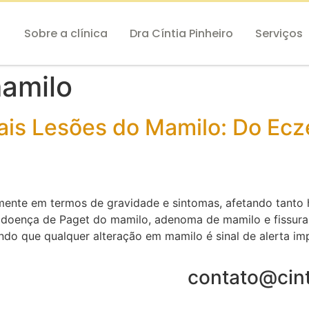
Sobre a clínica
Dra Cíntia Pinheiro
Serviços
amilo
ais Lesões do Mamilo: Do Ec
mente em termos de gravidade e sintomas, afetando tanto 
doença de Paget do mamilo, adenoma de mamilo e fissura m
do que qualquer alteração em mamilo é sinal de alerta im
contato@cint