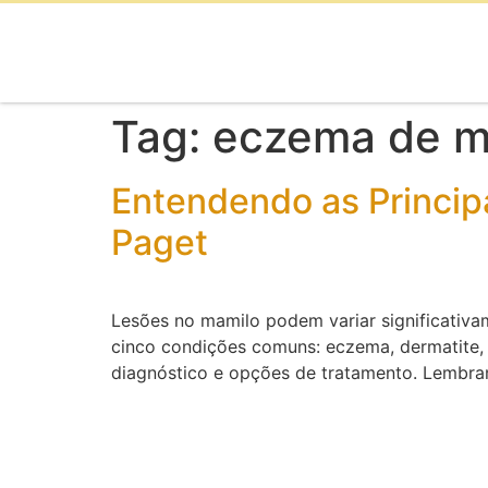
Tag:
eczema de m
Entendendo as Princip
Paget
Lesões no mamilo podem variar significativa
cinco condições comuns: eczema, dermatite, 
diagnóstico e opções de tratamento. Lembran